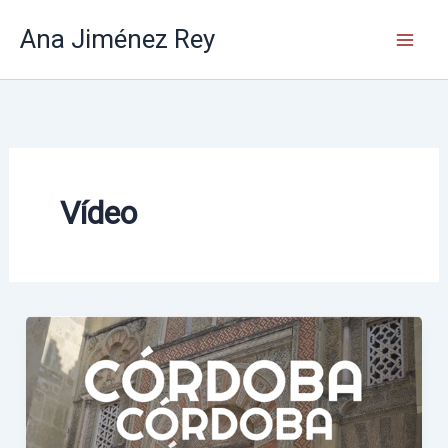
Ir
Ana Jiménez Rey
al
contenido
Vídeo