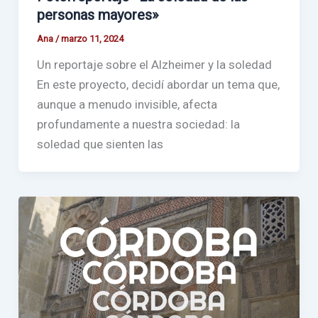
personas mayores»
Ana
/
marzo 11, 2024
Un reportaje sobre el Alzheimer y la soledad
En este proyecto, decidí abordar un tema que,
aunque a menudo invisible, afecta
profundamente a nuestra sociedad: la
soledad que sienten las