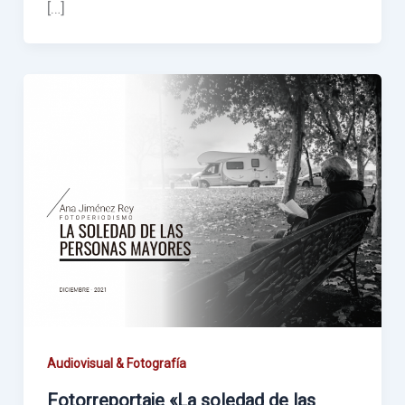
[…]
Audiovisual & Fotografía
Fotorreportaje «La soledad de las