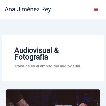
Ir
Ana Jiménez Rey
al
contenido
Audiovisual &
Fotografía
Trabajos en el ámbito del audiovisual.