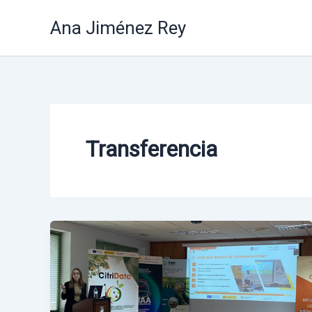
Ir
Ana Jiménez Rey
al
contenido
Transferencia