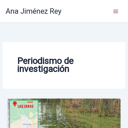
Ir
Ana Jiménez Rey
al
contenido
Periodismo de
investigación