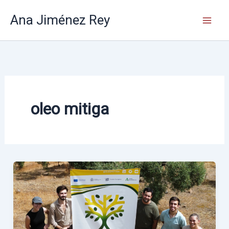
Ir
Ana Jiménez Rey
al
contenido
oleo mitiga