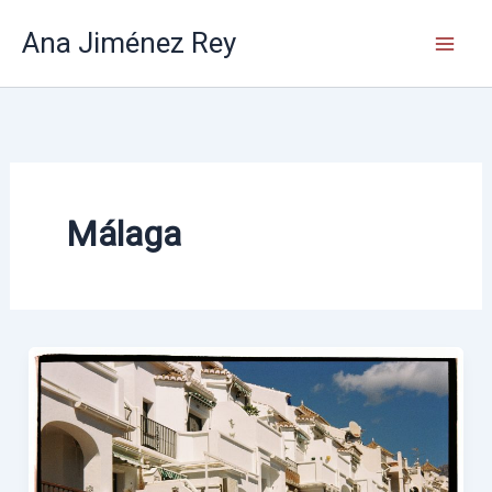
Ir
Ana Jiménez Rey
al
contenido
Málaga